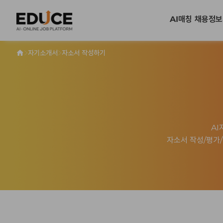
AI매칭 채용정보
>
>
자기소개서
자소서 작성하기
AI
자소서 작성/평가