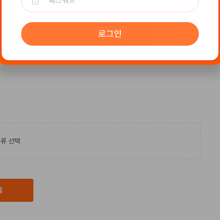
로그인
류 선택
음