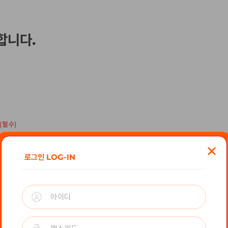
합니다.
(필수)
로그인 LOG-IN
기업
지원기업을 입력해 주세요.
(선택)