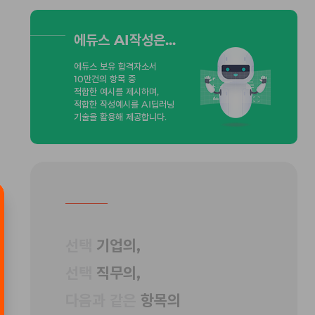
에듀스 AI작성은...
에듀스 보유 합격자소서
10만건의 항목 중
적합한 예시를 제시하며,
적합한 작성예시를 AI딥러닝
기술을 활용해 제공합니다.
선택
기업의,
선택
직무의,
다음과 같은
항목의