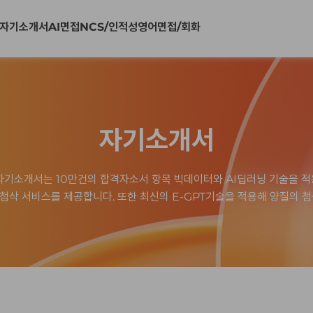
자기소개서
AI면접
NCS/인적성
영어면접/회화
확인
예
아니오
자기소개서
자기소개서는 10만건의 합격자소서 항목 빅데이터와 AI딥러닝 기술을 
/첨삭 서비스를 제공합니다. 또한 최신의 E-GPT기술을 적용해 양질의 