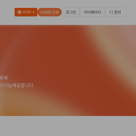
KOR
AI매칭 신청
로그인
마이페이지
1:1 문의
▼
적용해
첨삭기능제공합니다.