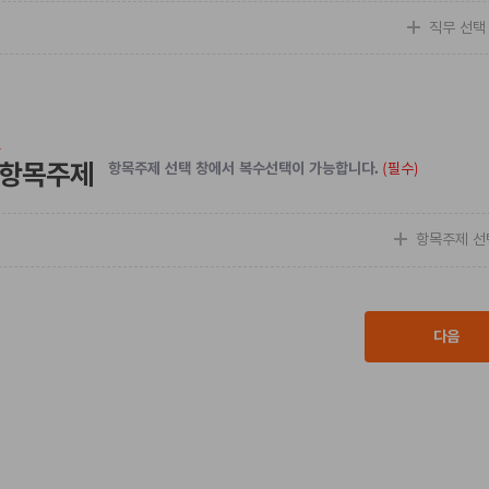
직무 선택
항목주제
항목주제 선택 창에서 복수선택이 가능합니다.
(필수)
항목주제 선
다음