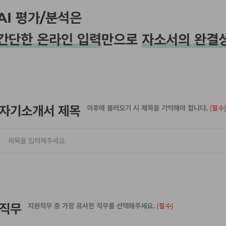
AI 평가/분석은
간단한 온라인 입력
만으로
자소서의 완결
자기소개서 제목
이후에 불러오기 시 제목을 기억해야 합니다.
(필수
직무
지원직무 중 가장 유사한 직무를 선택해주세요.
(필수)