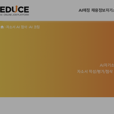
AI매칭 채용정보
자기
>
>
자소서 AI 첨삭
AI 코칭
생성된 자기소개서
작성할 자기소개서
AI자기
자소서 작성/평가/첨삭