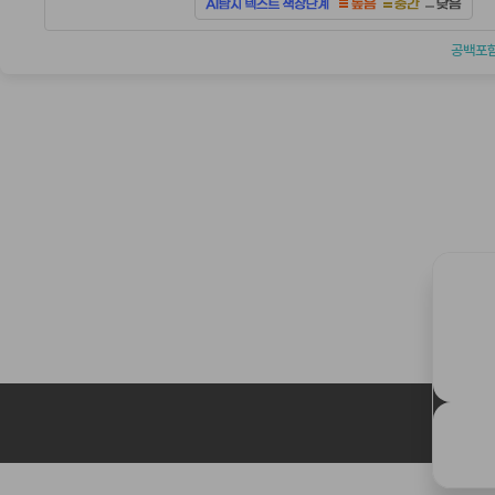
공백포함
C